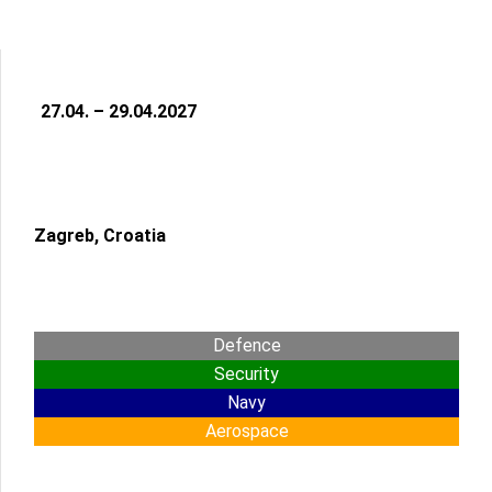
27.04. – 29.04.2027
Zagreb, Croatia
Defence
Security
Navy
Aerospace