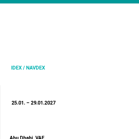
IDEX / NAVDEX
25.01. – 29.01.2027
Abu Dhabi, VAE