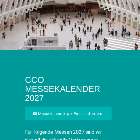
CCO
MESSEKALENDER
2027
Messekalender per Email anfordern
Für folgende Messen 2027 sind wir