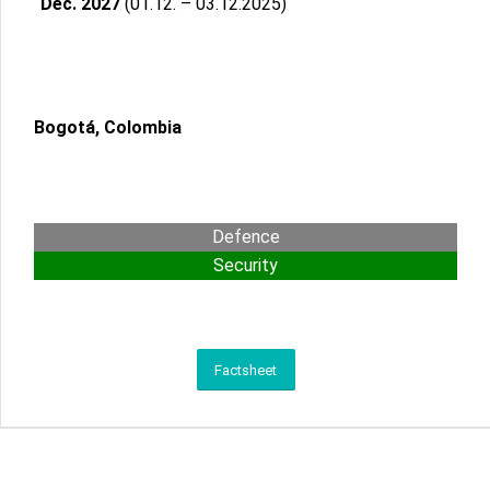
Dec. 2027
(01.12. – 03.12.2025)
Bogotá, Colombia
Defence
Security
Factsheet