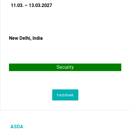
11.03. – 13.03.2027
New Delhi, India
Security
Factsheet
ASDA