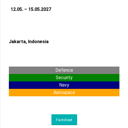
12.05. – 15.05.2027
Jakarta, Indonesia
Defence
Security
Navy
Aerospace
Factsheet