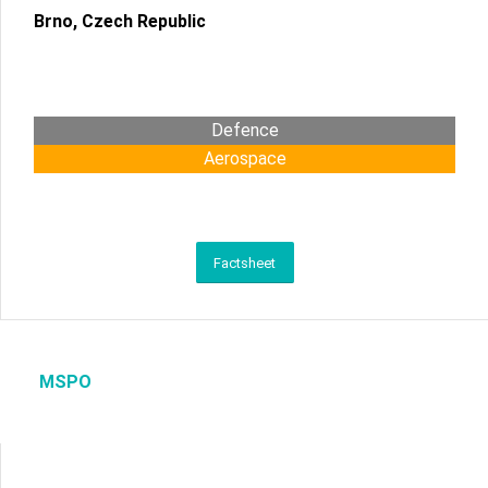
Brno, Czech Republic
Defence
Aerospace
Factsheet
MSPO