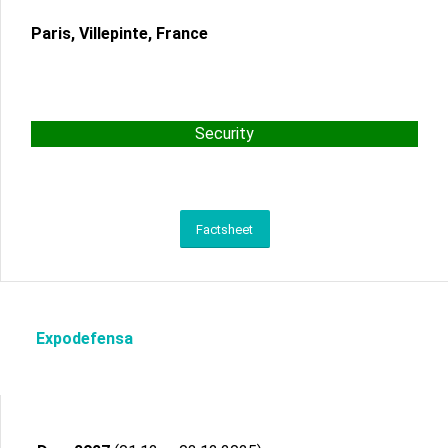
Paris, Villepinte, France
Security
Factsheet
Expodefensa