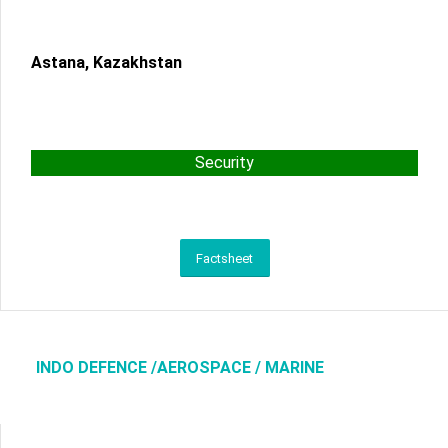
Astana, Kazakhstan
Security
Factsheet
INDO DEFENCE /AEROSPACE / MARINE