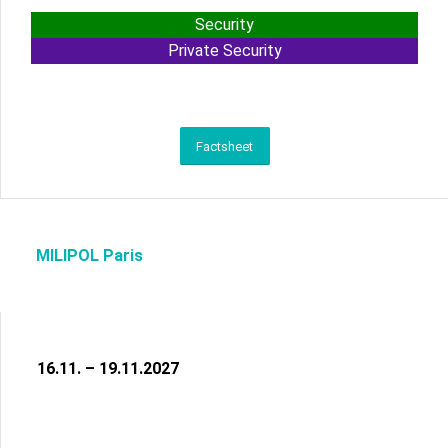
Security
Private Security
Factsheet
MILIPOL Paris
16.11. – 19.11.2027