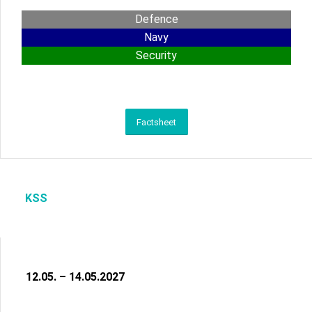
Defence
Navy
Security
Factsheet
KSS
12.05. – 14.05.2027