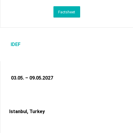
Factsheet
IDEF
03.05. – 09.05.2027
Istanbul, Turkey