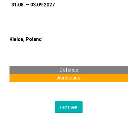
31.08. – 03.09.2027
Kielce, Poland
Defence
Aerospace
Factsheet