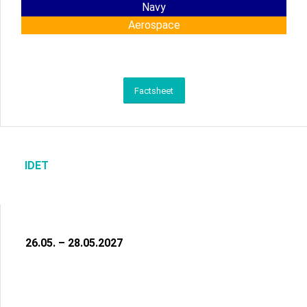
Navy
Aerospace
Factsheet
IDET
26.05. – 28.05.2027