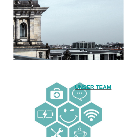
U
NSER TEAM