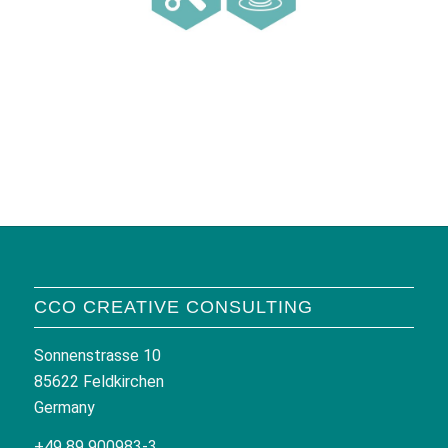
CCO CREATIVE CONSULTING
Sonnenstrasse 10
85622 Feldkirchen
Germany
+49 89 900983-3