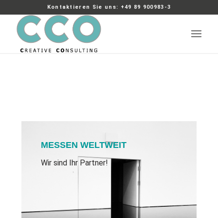
Kontaktieren Sie uns: +49 89 900983-3
MESSEN WELTWEIT
Wir sind Ihr Partner!