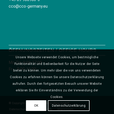
cco@cco-germany.eu
ÖFFNUNGSZEITEN / OFFICE HOURS
Unsere Webseite verwendet Cookies, um bestmögliche
Mo-Do: 9:00-17:00
Funktionalität und Bedienbarkeit für die Nutzer der Seite
Fr: 9:00-13:00
bieten zu können. Um mehr über die von uns verwendeten
Cookies zu erfahren können Sie unsere Datenschutzerklärung
aufrufen. Durch den fortgesetzten Besuch unserer Website
erklären Sie Ihr Einverständnis zu der Verwendung der
Cookies.
© Copyright - CCO Creative Consulting GmbH
OK
Datenschutzerklärung
Datenschutzerklärung
AGBs
Impressum