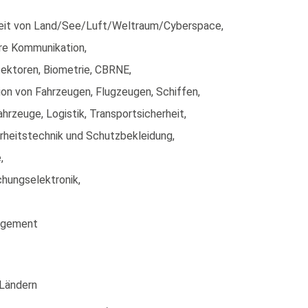
rheit von Land/See/Luft/Weltraum/Cyberspace,
ere Kommunikation,
etektoren, Biometrie, CBRNE,
on von Fahrzeugen, Flugzeugen, Schiffen,
rzeuge, Logistik, Transportsicherheit,
erheitstechnik und Schutzbekleidung,
,
hungselektronik,
nagement
 Ländern