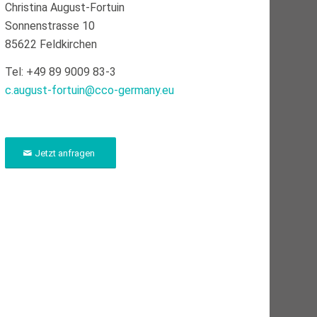
Christina August-Fortuin
Sonnenstrasse 10
85622 Feldkirchen
Tel: +49 89 9009 83-3
c.august-fortuin@cco-germany.eu
Jetzt anfragen