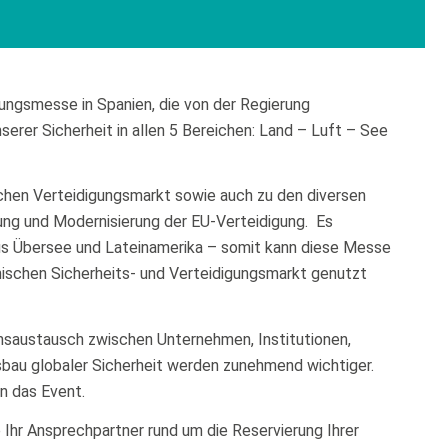
gungsmesse in Spanien, die von der Regierung
serer Sicherheit in allen 5 Bereichen: Land – Luft – See
schen Verteidigungsmarkt sowie auch zu den diversen
ng und Modernisierung der EU-Verteidigung. Es
us Übersee und Lateinamerika – somit kann diese Messe
nischen Sicherheits- und Verteidigungsmarkt genutzt
nsaustausch zwischen Unternehmen, Institutionen,
sbau globaler Sicherheit werden zunehmend wichtiger.
n das Event.
Ihr Ansprechpartner rund um die Reservierung Ihrer