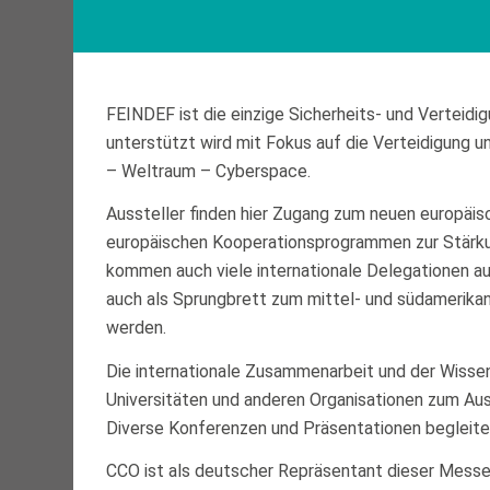
FEINDEF ist die einzige Sicherheits- und Verteidi
unterstützt wird mit Fokus auf die Verteidigung un
– Weltraum – Cyberspace.
Aussteller finden hier Zugang zum neuen europäi
europäischen Kooperationsprogrammen zur Stärku
kommen auch viele internationale Delegationen a
auch als Sprungbrett zum mittel- und südamerika
werden.
Die internationale Zusammenarbeit und der Wisse
Universitäten und anderen Organisationen zum Au
Diverse Konferenzen und Präsentationen begleite
CCO ist als deutscher Repräsentant dieser Messe 