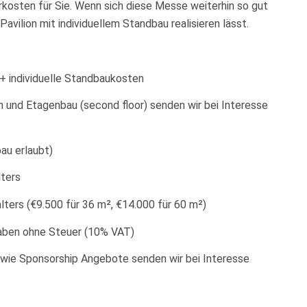
rkosten für Sie. Wenn sich diese Messe weiterhin so gut
avilion mit individuellem Standbau realisieren lässt.
+ individuelle Standbaukosten
n und Etagenbau (second floor) senden wir bei Interesse
au erlaubt)
ters
ters (€9.500 für 36 m², €14.000 für 60 m²)
ngaben ohne Steuer (10% VAT)
owie Sponsorship Angebote senden wir bei Interesse