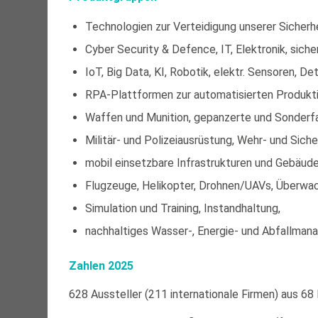
Technologien zur Verteidigung unserer Siche
Cyber Security & Defence, IT, Elektronik, sich
IoT, Big Data, KI, Robotik, elektr. Sensoren, D
RPA-Plattformen zur automatisierten Produkti
Waffen und Munition, gepanzerte und Sonderfah
Militär- und Polizeiausrüstung, Wehr- und Sich
mobil einsetzbare Infrastrukturen und Gebäude
Flugzeuge, Helikopter, Drohnen/UAVs, Überwac
Simulation und Training, Instandhaltung,
nachhaltiges Wasser-, Energie- und Abfallma
Zahlen 2025
628 Aussteller (211 internationale Firmen) aus 68