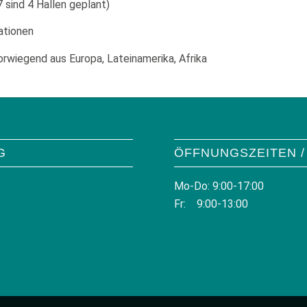
 sind 4 Hallen geplant)
ationen
rwiegend aus Europa, Lateinamerika, Afrika
G
ÖFFNUNGSZEITEN /
Mo-Do: 9:00-17:00
Fr: 9:00-13:00