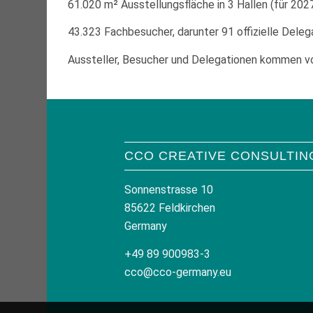
61.020 m² Ausstellungsfläche in 3 Hallen (für 2027
43.323 Fachbesucher, darunter 91 offizielle Deleg
Aussteller, Besucher und Delegationen kommen vo
CCO CREATIVE CONSULTIN
Sonnenstrasse 10
85622 Feldkirchen
Germany
+49 89 900983-3
cco@cco-germany.eu