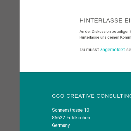
HINTERLASSE E
An der Diskussion beteiligen
Hinterlasse uns deinen Komm
Du musst
angemeldet
se
CCO CREATIVE CONSULTIN
Sonnenstrasse 10
85622 Feldkirchen
Germany