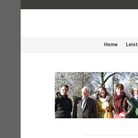
Home
Leis