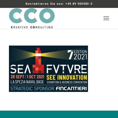
Kontaktieren Sie uns: +49 89 900983-3