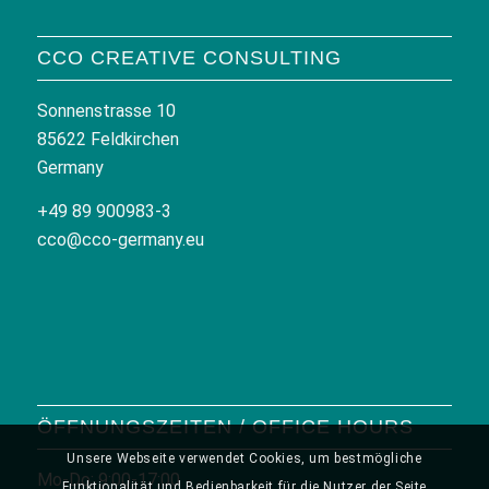
CCO CREATIVE CONSULTING
Sonnenstrasse 10
85622 Feldkirchen
Germany
+49 89 900983-3
cco@cco-germany.eu
ÖFFNUNGSZEITEN / OFFICE HOURS
Unsere Webseite verwendet Cookies, um bestmögliche
Mo-Do: 9:00-17:00
Funktionalität und Bedienbarkeit für die Nutzer der Seite