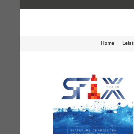
Home
Leis