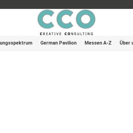
tungsspektrum
German Pavilion
Messen A-Z
Über 