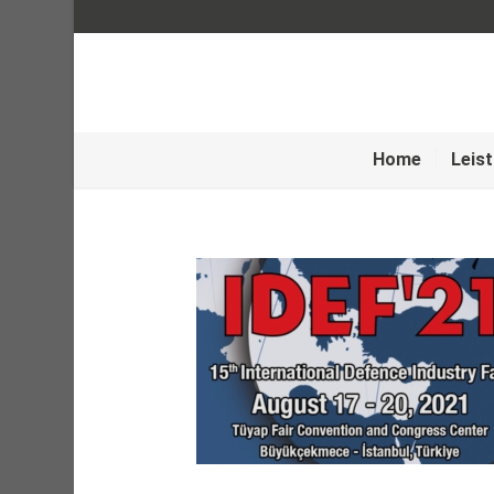
Home
Leis