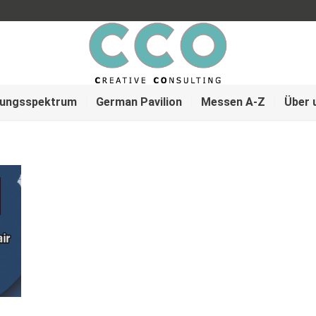
tungsspektrum
German Pavilion
Messen A-Z
Über 