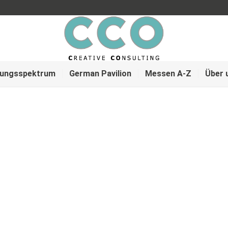
tungsspektrum
German Pavilion
Messen A-Z
Über 