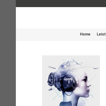
Home
Leis