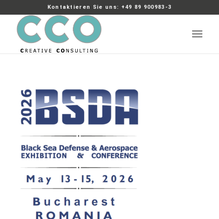
Kontaktieren Sie uns: +49 89 900983-3