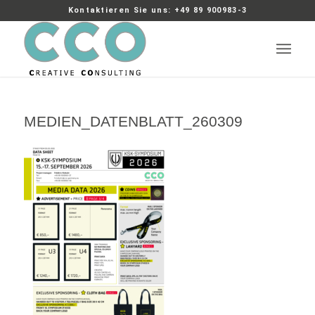
Kontaktieren Sie uns: +49 89 900983-3
MEDIEN_DATENBLATT_260309