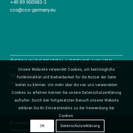
+49 89 900983-3
cco@cco-germany.eu
ÖFFNUNGSZEITEN / OFFICE HOURS
Unsere Webseite verwendet Cookies, um bestmögliche
Mo-Do: 9:00-17:00
Funktionalität und Bedienbarkeit für die Nutzer der Seite
Fr: 9:00-13:00
bieten zu können. Um mehr über die von uns verwendeten
Cookies zu erfahren können Sie unsere Datenschutzerklärung
aufrufen. Durch den fortgesetzten Besuch unserer Website
erklären Sie Ihr Einverständnis zu der Verwendung der
Cookies.
© Copyright - CCO Creative Consulting GmbH
OK
Datenschutzerklärung
Datenschutzerklärung
AGBs
Impressum