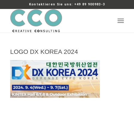
Kontaktieren Sie uns: +49 89 900983-3
LOGO DX KOREA 2024