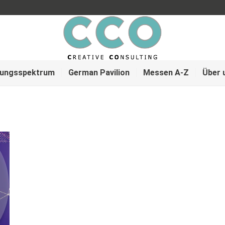
tungsspektrum
German Pavilion
Messen A-Z
Über 