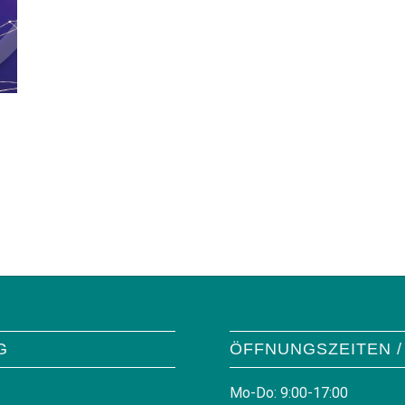
G
ÖFFNUNGSZEITEN /
Mo-Do: 9:00-17:00