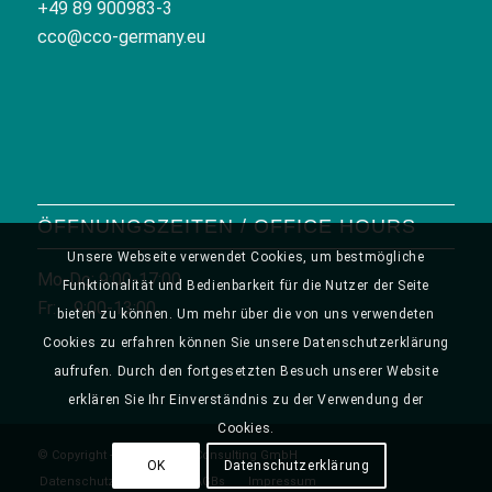
+49 89 900983-3
cco@cco-germany.eu
ÖFFNUNGSZEITEN / OFFICE HOURS
Unsere Webseite verwendet Cookies, um bestmögliche
Mo-Do: 9:00-17:00
Funktionalität und Bedienbarkeit für die Nutzer der Seite
Fr: 9:00-13:00
bieten zu können. Um mehr über die von uns verwendeten
Cookies zu erfahren können Sie unsere Datenschutzerklärung
aufrufen. Durch den fortgesetzten Besuch unserer Website
erklären Sie Ihr Einverständnis zu der Verwendung der
Cookies.
© Copyright - CCO Creative Consulting GmbH
OK
Datenschutzerklärung
Datenschutzerklärung
AGBs
Impressum